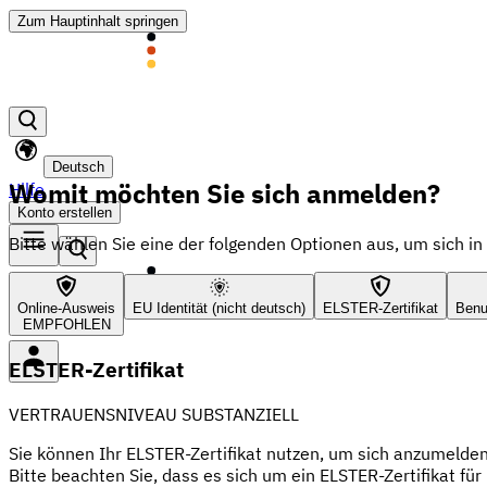
Zum Hauptinhalt springen
Deutsch
Womit möchten Sie sich anmelden?
Hilfe
Konto erstellen
Bitte wählen Sie eine der folgenden Optionen aus, um sich 
Online-Ausweis
EU Identität (nicht deutsch)
ELSTER-Zertifikat
Benu
EMPFOHLEN
ELSTER-Zertifikat
VERTRAUENSNIVEAU SUBSTANZIELL
Sie können Ihr ELSTER-Zertifikat nutzen, um sich anzumelde
Bitte beachten Sie, dass es sich um ein ELSTER-Zertifikat fü