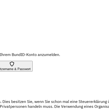
in Ihrem BundID-Konto anzumelden.
tzername & Passwort
n. Dies besitzen Sie, wenn Sie schon mal eine Steuererklärun
r Privatpersonen handeln muss. Die Verwendung eines Organisati