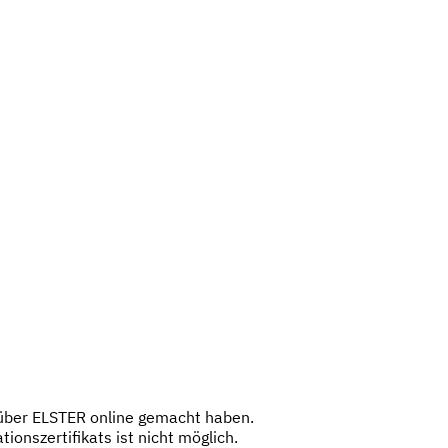
g über ELSTER online gemacht haben.
onszertifikats ist nicht möglich.