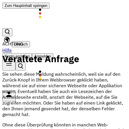
Zum Hauptinhalt springen
ACHTUNG
Deutsch
Hilfe
Veraltete Anfrage
Konto erstellen
Anmelden
Sie sehen diese Meldung wahrscheinlich, weil sie auf den
Zurück-Knopf in Ihrem Webbrowser geklickt haben,
während sie auf einer sicheren Webseite oder Applikation
waren. Eventuell haben Sie auch ein Lesezeichen der
Anmeldeseite erstellt, anstatt der Webseite, auf die Sie
zugreifen möchten. Oder Sie haben auf einen Link geklickt,
den Ihnen jemand gesendet hat, der denselben Fehler
gemacht hat.
Ohne diese Überprüfung könnten in manchen Web-