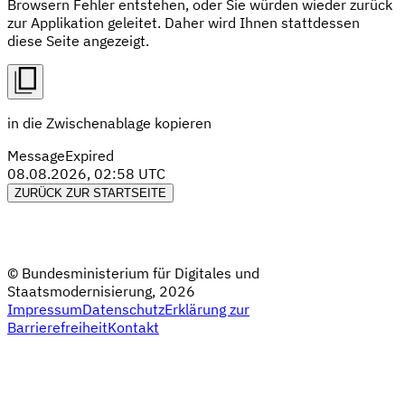
Browsern Fehler entstehen, oder Sie würden wieder zurück
zur Applikation geleitet. Daher wird Ihnen stattdessen
diese Seite angezeigt.
in die Zwischenablage kopieren
MessageExpired
08.08.2026, 02:58 UTC
ZURÜCK ZUR STARTSEITE
© Bundesministerium für Digitales und
Staatsmodernisierung, 2026
Impressum
Datenschutz
Erklärung zur
Barrierefreiheit
Kontakt